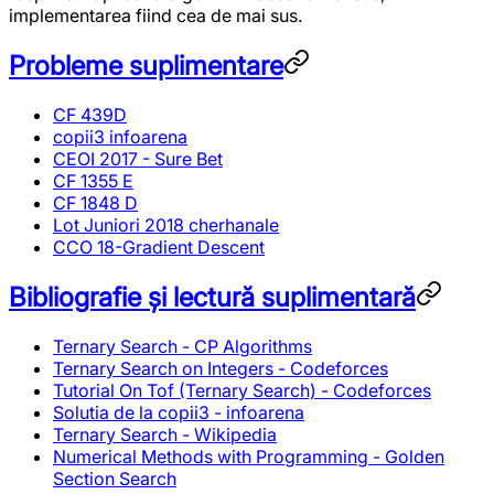
implementarea fiind cea de mai sus.
Probleme suplimentare
CF 439D
copii3 infoarena
CEOI 2017 - Sure Bet
CF 1355 E
CF 1848 D
Lot Juniori 2018 cherhanale
CCO 18-Gradient Descent
Bibliografie și lectură suplimentară
Ternary Search - CP Algorithms
Ternary Search on Integers - Codeforces
Tutorial On Tof (Ternary Search) - Codeforces
Solutia de la copii3 - infoarena
Ternary Search - Wikipedia
Numerical Methods with Programming - Golden
Section Search